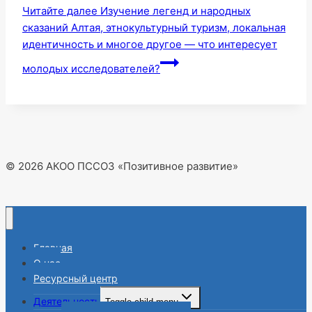
Читайте далее
Изучение легенд и народных
сказаний Алтая, этнокультурный туризм, локальная
идентичность и многое другое — что интересует
молодых исследователей?
© 2026 АКОО ПССОЗ «Позитивное развитие»
Главная
О нас
Ресурсный центр
Деятельность
Toggle child menu