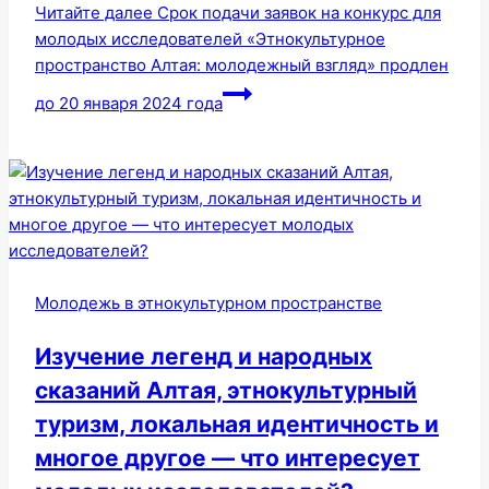
Читайте далее
Срок подачи заявок на конкурс для
молодых исследователей «Этнокультурное
пространство Алтая: молодежный взгляд» продлен
до 20 января 2024 года
Молодежь в этнокультурном пространстве
Изучение легенд и народных
сказаний Алтая, этнокультурный
туризм, локальная идентичность и
многое другое — что интересует