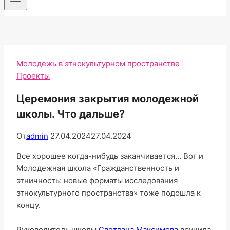
Молодежь в этнокультурном пространстве
|
Проекты
Церемония закрытия молодежной
школы. Что дальше?
От
admin
27.04.2024
27.04.2024
Все хорошее когда-нибудь заканчивается… Вот и
Молодежная школа «Гражданственность и
этничность: новые форматы исследования
этнокультурного пространства» тоже подошла к
концу.
Руководитель школы
Светлана Максимова
вручила