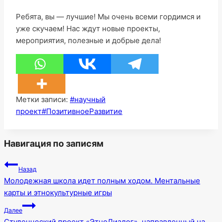
Ребята, вы — лучшие! Мы очень всеми гордимся и
уже скучаем! Нас ждут новые проекты,
мероприятия, полезные и добрые дела!
Метки записи:
#
научный
проект
#
ПозитивноеРазвитие
Навигация по записям
Назад
Молодежная школа идет полным ходом. Ментальные
карты и этнокультурные игры
Далее
Студенческий проект «ЭтноДиалог», направленный на