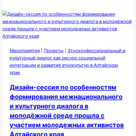
Мероприятия
|
Проекты
|
Этноконфессиональный и
культурный диалог как ресурс социальной
интеграции и развития этнокультур в Алтайском
крае
Дизайн-сессия по особенностям
формирования межнационального
и культурного диалога в
молодёжной среде прошла с
участием молодежных активистов
Алтайского края