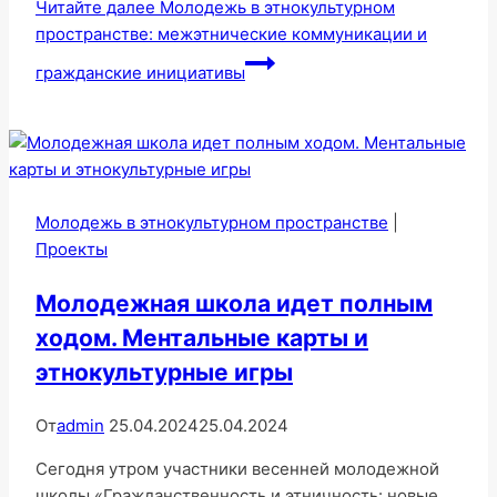
Читайте далее
Молодежь в этнокультурном
пространстве: межэтнические коммуникации и
гражданские инициативы
Молодежь в этнокультурном пространстве
|
Проекты
Молодежная школа идет полным
ходом. Ментальные карты и
этнокультурные игры
От
admin
25.04.2024
25.04.2024
Сегодня утром участники весенней молодежной
школы «Гражданственность и этничность: новые