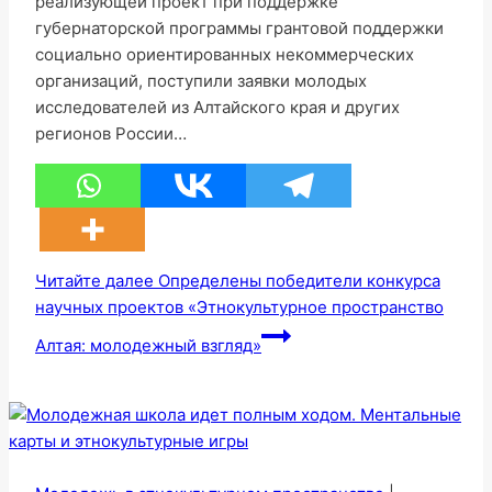
реализующей проект при поддержке
губернаторской программы грантовой поддержки
социально ориентированных некоммерческих
организаций, поступили заявки молодых
исследователей из Алтайского края и других
регионов России…
Читайте далее
Определены победители конкурса
научных проектов «Этнокультурное пространство
Алтая: молодежный взгляд»