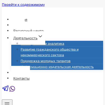
Перейти к содержимому
Главная
О нас
Ресурсный центр
Деятельность
Исследования и аналитика
Развитие гражданского общества и
некоммерческого сектора
Поддержка молодых талантов
Информационно-издательская деятельность
Новости
Контакты