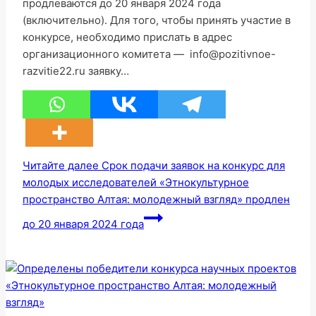
продлеваются до 20 января 2024 года
(включительно). Для того, чтобы принять участие в
конкурсе, необходимо прислать в адрес
организационного комитета — info@pozitivnoe-
razvitie22.ru заявку…
Читайте далее
Срок подачи заявок на конкурс для
молодых исследователей «Этнокультурное
пространство Алтая: молодежный взгляд» продлен
до 20 января 2024 года