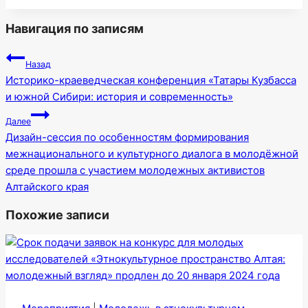
Навигация по записям
Назад
Историко-краеведческая конференция «Татары Кузбасса
и южной Сибири: история и современность»
Далее
Дизайн-сессия по особенностям формирования
межнационального и культурного диалога в молодёжной
среде прошла с участием молодежных активистов
Алтайского края
Похожие записи