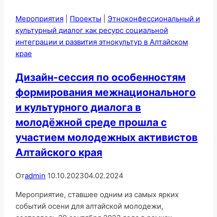
Мероприятия
|
Проекты
|
Этноконфессиональный и
культурный диалог как ресурс социальной
интеграции и развития этнокультур в Алтайском
крае
Дизайн-сессия по особенностям
формирования межнационального
и культурного диалога в
молодёжной среде прошла с
участием молодежных активистов
Алтайского края
От
admin
10.10.2023
04.02.2024
Мероприятие, ставшее одним из самых ярких
событий осени для алтайской молодежи,