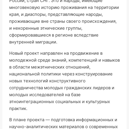
России, стран СНГ. Это и народы, имеющие
многовековую историю проживания на территории
края, и диаспоры, представляющие народы,
проживающие вне страны своего происхождения,
и некоренные этнические группы,
сформировавшиеся в регионе вследствие
внутренней миграции.
Новый проект направлен на продвижение
в
молодежной среде
знаний, компетенций и навыков
в области межэтнических отношений,
национальной политики через конструирование
новых технологий конструктивного
сотрудничества молодых гражданских лидеров и
молодых исследователей на базе
этноинтеграционных социальных и культурных
практик.
В плане проекта — подготовка информационных и
научно-аналитических материалов о современных