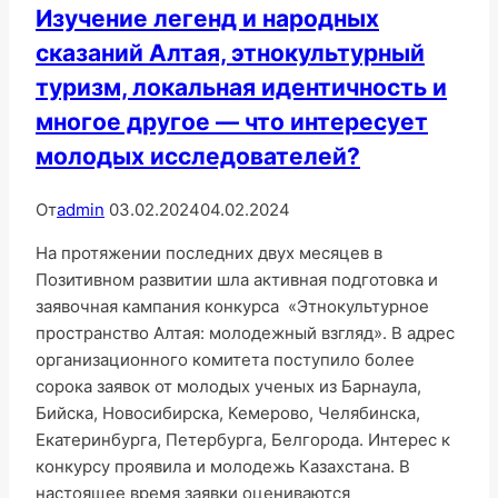
Изучение легенд и народных
сказаний Алтая, этнокультурный
туризм, локальная идентичность и
многое другое — что интересует
молодых исследователей?
От
admin
03.02.2024
04.02.2024
На протяжении последних двух месяцев в
Позитивном развитии шла активная подготовка и
заявочная кампания конкурса «Этнокультурное
пространство Алтая: молодежный взгляд». В адрес
организационного комитета поступило более
сорока заявок от молодых ученых из Барнаула,
Бийска, Новосибирска, Кемерово, Челябинска,
Екатеринбурга, Петербурга, Белгорода. Интерес к
конкурсу проявила и молодежь Казахстана. В
настоящее время заявки оцениваются