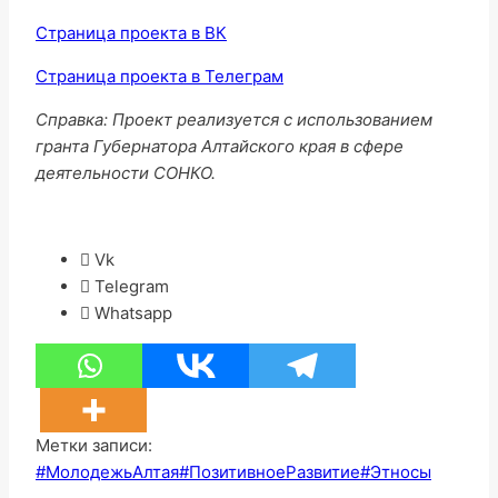
Страница проекта в ВК
Страница проекта в Телеграм
Справка: Проект реализуется с использованием
гранта Губернатора Алтайского края в сфере
деятельности СОНКО.
Vk
Telegram
Whatsapp
Метки записи:
#
МолодежьАлтая
#
ПозитивноеРазвитие
#
Этносы