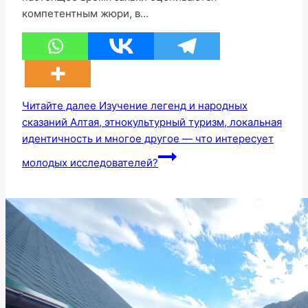
компетентным жюри, в…
Читайте далее
Изучение легенд и народных
сказаний Алтая, этнокультурный туризм, локальная
идентичность и многое другое — что интересует
молодых исследователей?