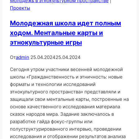
Молодежь в этнокультурном пространстве
|
Проекты
Молодежная школа идет полным
ходом. Ментальные карты и
этнокультурные игры
От
admin
25.04.2024
25.04.2024
Сегодня утром участники весенней молодежной
школы «Гражданственность и этничность: новые
форматы и технологии исследований
этнокультурного пространства» представляли и
защищали свои ментальные карты, построенные на
основе качественного исследования материала
сказок народов мира. Задание заключалось в
разработке гайда фокус-группы или
полуструктурированного интервью, проведении
исследования и отображении результатов анализа