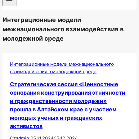
Интеграционные модели
межнационального взаимодействия в
молодежной среде
Интеграционные модели межнационального
взаимодействия в молодежной среде
Стратегическая сессия «Ценностные
основания конструирования этничности
и гражданственности молодежи»
прошла в Алтайском крае с участием
молодых ученых и гражданских
активистов
От
admin
05.11.2024
05.12.2024