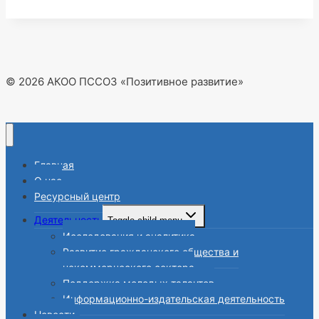
© 2026 АКОО ПССОЗ «Позитивное развитие»
Главная
О нас
Ресурсный центр
Деятельность
Toggle child menu
Исследования и аналитика
Развитие гражданского общества и
некоммерческого сектора
Поддержка молодых талантов
Информационно-издательская деятельность
Новости